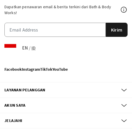
Dapatkan penawaran email & berita terkini dari Bath & Body
Works!
Kirim
EN
/
ID
Facebook
Instagram
TikTok
YouTube
LAYANAN PELANGGAN
AKUN SAYA
JELAJAHI