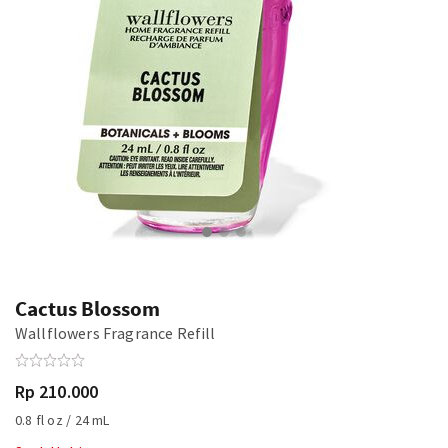
Cactus Blossom
Wallflowers Fragrance Refill
Rp 210.000
0.8 fl oz / 24 mL