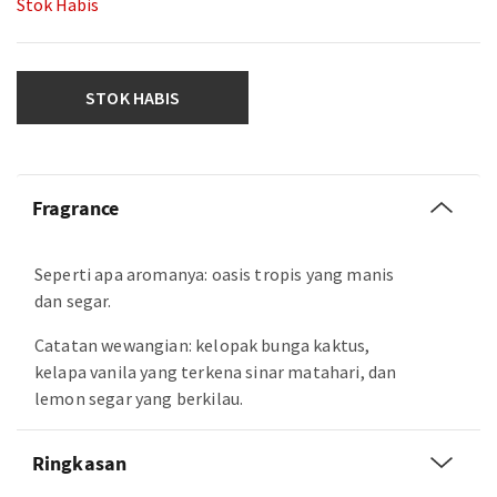
Stok Habis
STOK HABIS
Fragrance
Seperti apa aromanya: oasis tropis yang manis
dan segar.
Catatan wewangian: kelopak bunga kaktus,
kelapa vanila yang terkena sinar matahari, dan
lemon segar yang berkilau.
Ringkasan