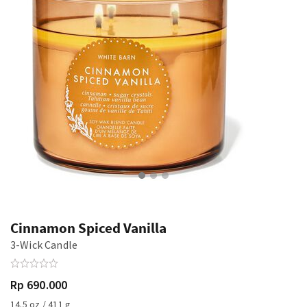
Cinnamon Spiced Vanilla
3-Wick Candle
Rp 690.000
14.5 oz / 411 g