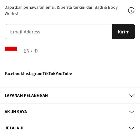
Dapatkan penawaran email & berita terkini dari Bath & Body
Works!
Kirim
EN
/
ID
Facebook
Instagram
TikTok
YouTube
LAYANAN PELANGGAN
AKUN SAYA
JELAJAHI