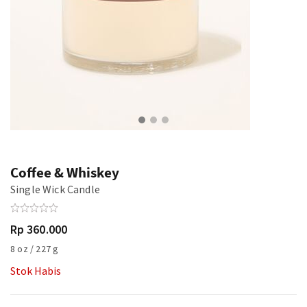
Coffee & Whiskey
Single Wick Candle
Rp 360.000
8 oz / 227 g
Stok Habis