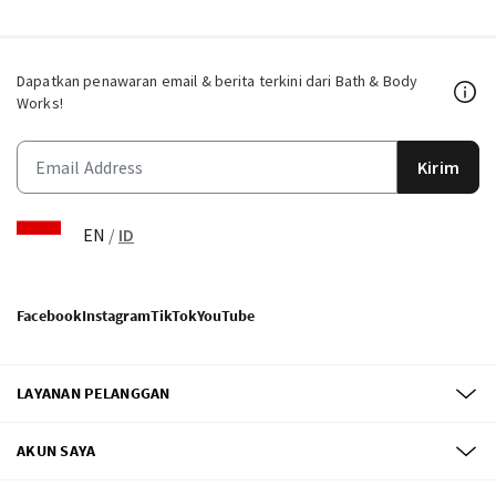
Dapatkan penawaran email & berita terkini dari Bath & Body
Works!
Kirim
EN
/
ID
Facebook
Instagram
TikTok
YouTube
LAYANAN PELANGGAN
AKUN SAYA