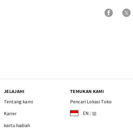
JELAJAHI
TEMUKAN KAMI
Tentang kami
Pencari Lokasi Toko
EN
/
ID
Karier
kartu hadiah