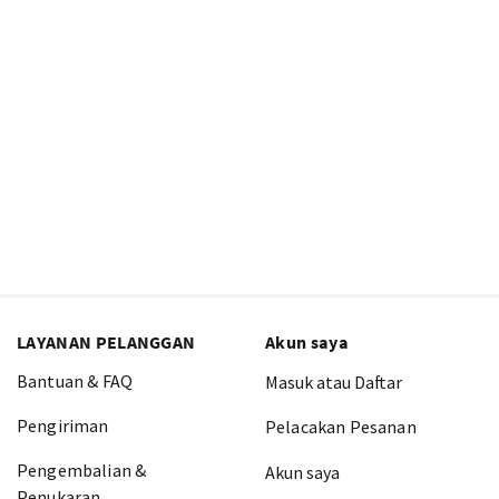
LAYANAN PELANGGAN
Akun saya
Bantuan & FAQ
Masuk atau Daftar
Pengiriman
Pelacakan Pesanan
Pengembalian &
Akun saya
Penukaran