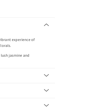
 vibrant experience of
lorals.
, lush jasmine and