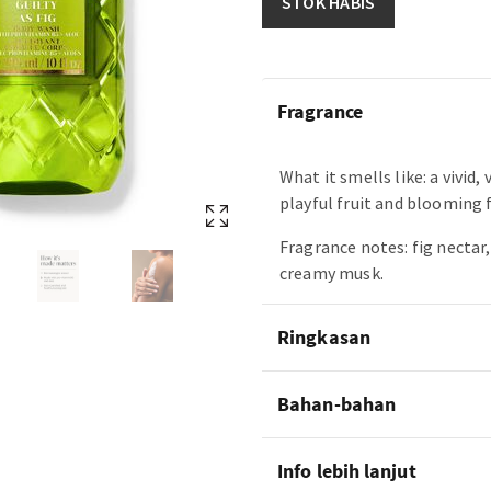
STOK HABIS
Fragrance
What it smells like: a vivid,
playful fruit and blooming f
Fragrance notes: fig nectar
creamy musk.
Ringkasan
Bahan-bahan
Info lebih lanjut