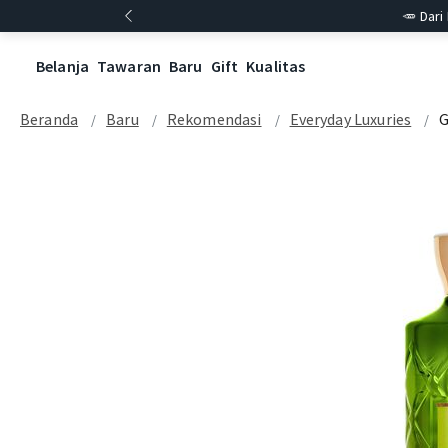
🥕 Dari
Belanja
Tawaran
Baru
Gift
Kualitas
Beranda
Baru
Rekomendasi
Everyday Luxuries
G