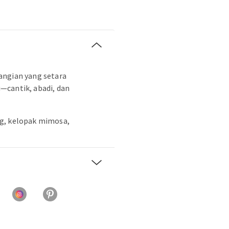
angian yang setara
—cantik, abadi, dan
g, kelopak mimosa,