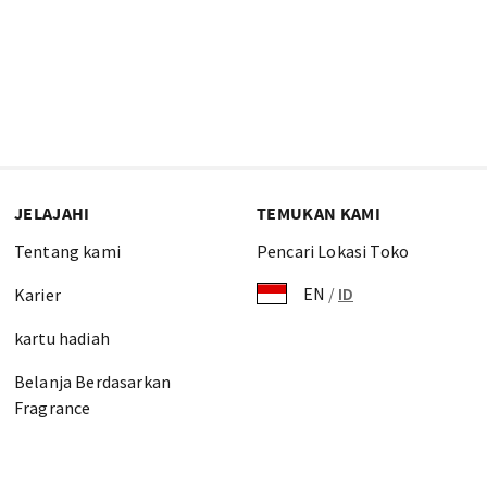
JELAJAHI
TEMUKAN KAMI
Tentang kami
Pencari Lokasi Toko
EN
/
ID
Karier
kartu hadiah
Belanja Berdasarkan
Fragrance