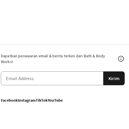
Dapatkan penawaran email & berita terkini dari Bath & Body
Works!
Kirim
Facebook
Instagram
TikTok
YouTube