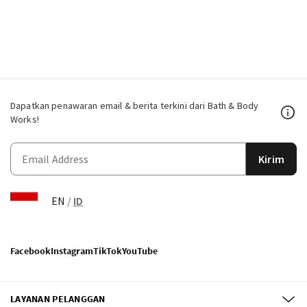
Dapatkan penawaran email & berita terkini dari Bath & Body
Works!
Kirim
EN
/
ID
Facebook
Instagram
TikTok
YouTube
LAYANAN PELANGGAN