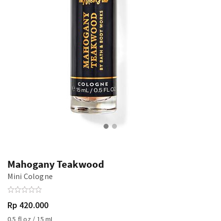
Mahogany Teakwood
Mini Cologne
Rp 420.000
0.5 fl oz / 15 mL