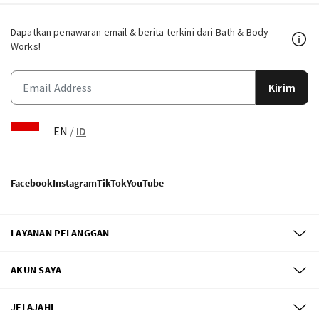
Dapatkan penawaran email & berita terkini dari Bath & Body
Works!
Kirim
EN
/
ID
Facebook
Instagram
TikTok
YouTube
LAYANAN PELANGGAN
AKUN SAYA
JELAJAHI