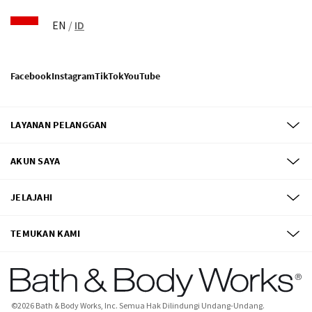
EN
/
ID
Facebook
Instagram
TikTok
YouTube
LAYANAN PELANGGAN
AKUN SAYA
JELAJAHI
TEMUKAN KAMI
©
2026
Bath & Body Works, Inc.
Semua Hak Dilindungi Undang-Undang.