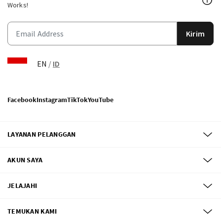
Works!
Kirim
EN
/
ID
Facebook
Instagram
TikTok
YouTube
LAYANAN PELANGGAN
AKUN SAYA
JELAJAHI
TEMUKAN KAMI