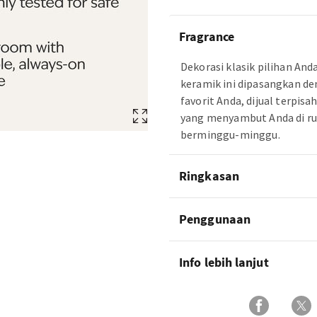
Fragrance
Dekorasi klasik pilihan An
keramik ini dipasangkan de
favorit Anda, dijual terpis
yang menyambut Anda di r
berminggu-minggu.
Ringkasan
Penggunaan
Info lebih lanjut