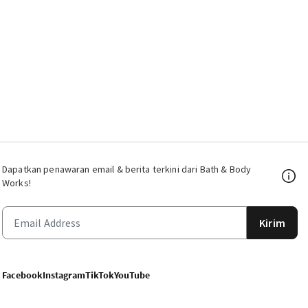
Dapatkan penawaran email & berita terkini dari Bath & Body
Works!
Kirim
Facebook
Instagram
TikTok
YouTube