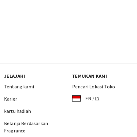
JELAJAHI
TEMUKAN KAMI
Tentang kami
Pencari Lokasi Toko
EN
/
ID
Karier
kartu hadiah
Belanja Berdasarkan
Fragrance