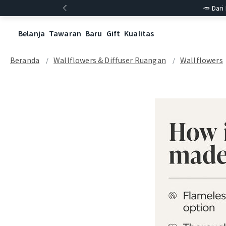
🥕 Dari
Belanja
Tawaran
Baru
Gift
Kualitas
Beranda
Wallflowers & Diffuser Ruangan
Wallflowers