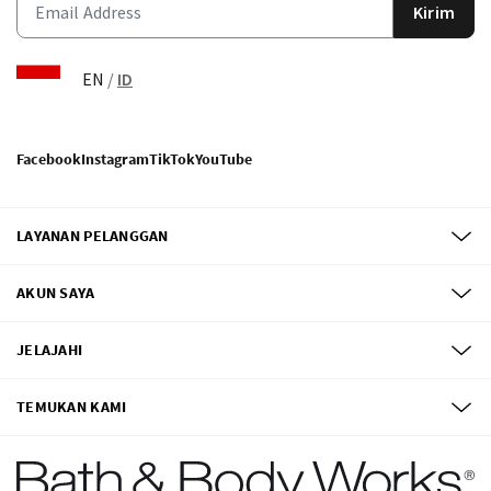
Kirim
EN
/
ID
Facebook
Instagram
TikTok
YouTube
LAYANAN PELANGGAN
AKUN SAYA
JELAJAHI
TEMUKAN KAMI