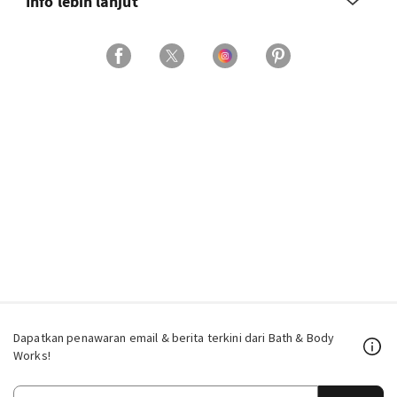
Info lebih lanjut
Dapatkan penawaran email & berita terkini dari Bath & Body
Works!