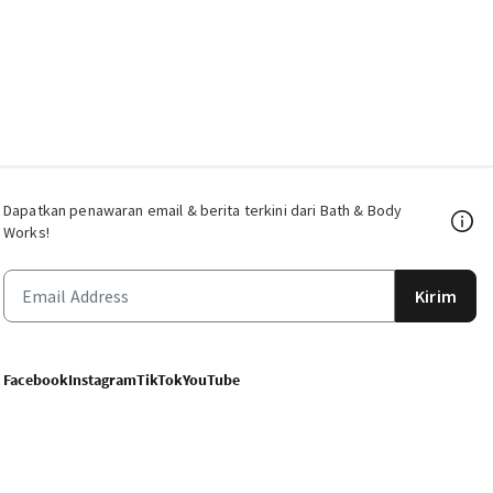
Dapatkan penawaran email & berita terkini dari Bath & Body
Works!
Kirim
Facebook
Instagram
TikTok
YouTube