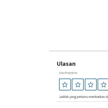
Ulasan
Ulas Produk Ini
Jadilah yang pertama memberikan ula