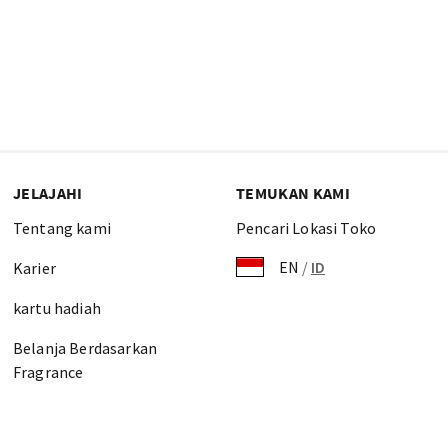
JELAJAHI
TEMUKAN KAMI
Tentang kami
Pencari Lokasi Toko
EN
/
ID
Karier
kartu hadiah
Belanja Berdasarkan
Fragrance