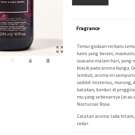
Fragrance
Temui godaan terbaru semua
kami yang berani, maskulin
suasana malam hari, yang
klasik pada aroma bunga. Ge
lembut, aroma ini sempurna
sedikit misterius, murung, 
katakan, berduri di pinggira
mu yang sebenarnya (atau 
Nocturnal Rose.
Catatan aroma: lada hitam,
cedar.