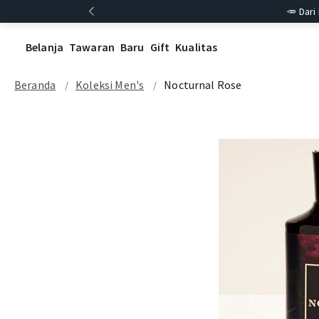
🥕 Dari
Belanja
Tawaran
Baru
Gift
Kualitas
Beranda
Koleksi Men's
Nocturnal Rose