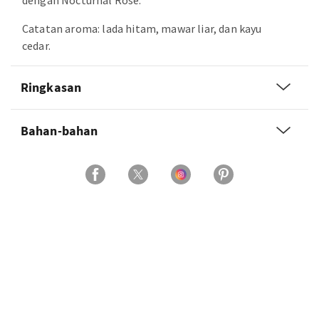
dengan Nocturnal Rose.
Catatan aroma: lada hitam, mawar liar, dan kayu
cedar.
Ringkasan
Bahan-bahan