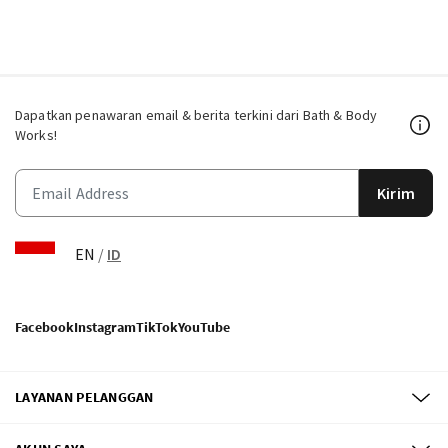
Dapatkan penawaran email & berita terkini dari Bath & Body
Works!
Kirim
EN
/
ID
Facebook
Instagram
TikTok
YouTube
LAYANAN PELANGGAN