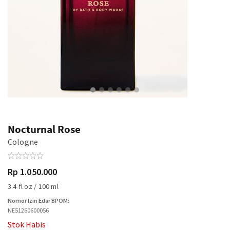
Nocturnal Rose
Cologne
Rp 1.050.000
3.4 fl oz / 100 ml
Nomor Izin Edar BPOM:
NE51260600056
Stok Habis