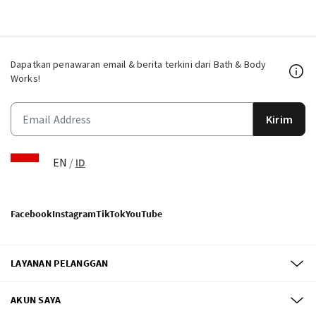
Dapatkan penawaran email & berita terkini dari Bath & Body
Works!
Kirim
EN
/
ID
Facebook
Instagram
TikTok
YouTube
LAYANAN PELANGGAN
AKUN SAYA