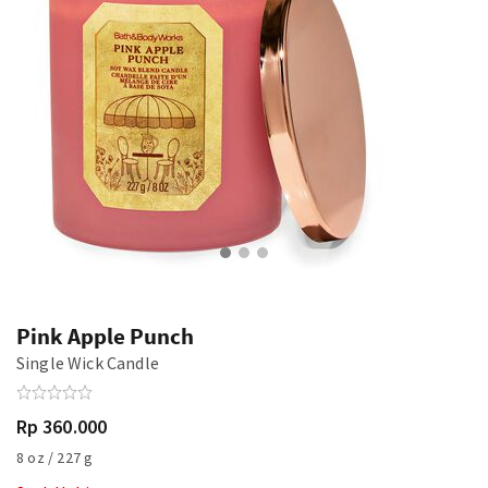
Pink Apple Punch
Single Wick Candle
Rp 360.000
8 oz / 227 g