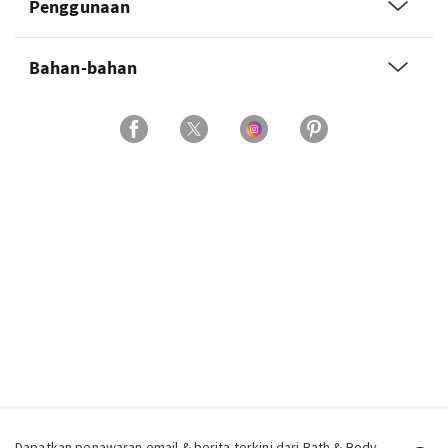
Penggunaan
Bahan-bahan
Dapatkan penawaran email & berita terkini dari Bath & Body