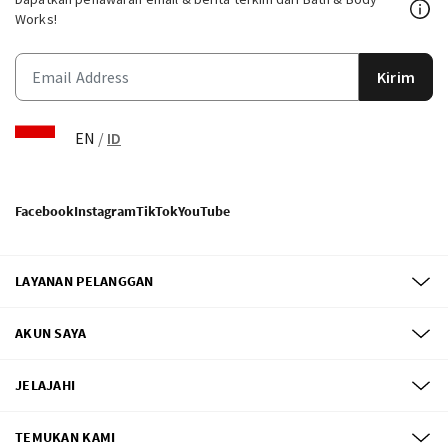
Works!
Kirim
EN
/
ID
Facebook
Instagram
TikTok
YouTube
LAYANAN PELANGGAN
AKUN SAYA
JELAJAHI
TEMUKAN KAMI