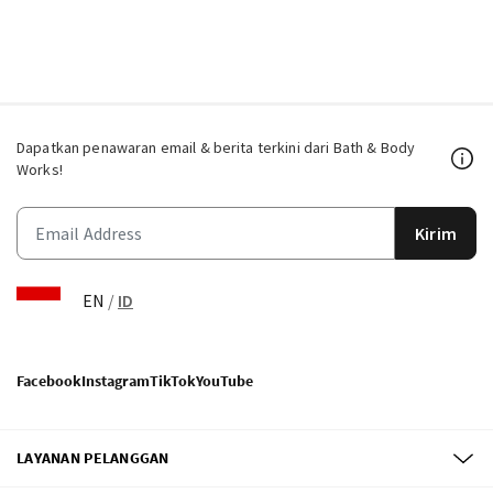
Dapatkan penawaran email & berita terkini dari Bath & Body
Works!
Kirim
EN
/
ID
Facebook
Instagram
TikTok
YouTube
LAYANAN PELANGGAN