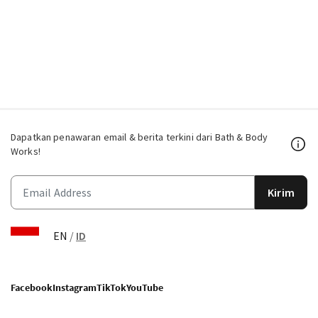
Dapatkan penawaran email & berita terkini dari Bath & Body
Works!
Kirim
EN
/
ID
Facebook
Instagram
TikTok
YouTube