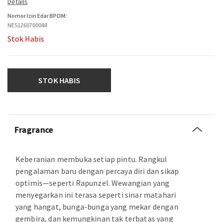
Nomor Izin Edar BPOM:
NE51260700048
Stok Habis
STOK HABIS
Fragrance
Keberanian membuka setiap pintu. Rangkul
pengalaman baru dengan percaya diri dan sikap
optimis—seperti Rapunzel. Wewangian yang
menyegarkan ini terasa seperti sinar matahari
yang hangat, bunga-bunga yang mekar dengan
gembira, dan kemungkinan tak terbatas yang