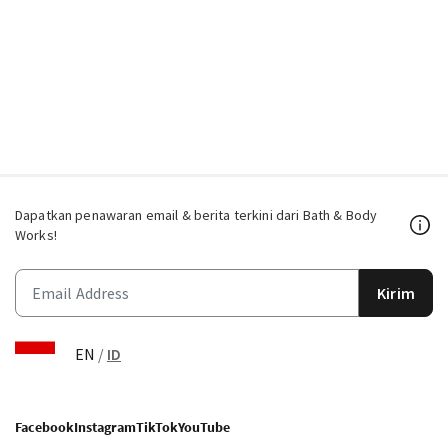
Dapatkan penawaran email & berita terkini dari Bath & Body
Works!
Kirim
EN
/
ID
Facebook
Instagram
TikTok
YouTube