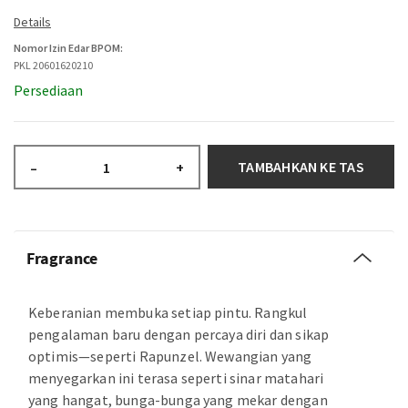
Nomor Izin Edar BPOM:
PKL 20601620210
Persediaan
TAMBAHKAN KE TAS
–
+
Fragrance
Keberanian membuka setiap pintu. Rangkul
pengalaman baru dengan percaya diri dan sikap
optimis—seperti Rapunzel. Wewangian yang
menyegarkan ini terasa seperti sinar matahari
yang hangat, bunga-bunga yang mekar dengan