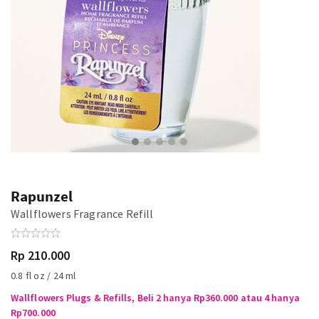
Rapunzel
Wallflowers Fragrance Refill
Rp 210.000
0.8 fl oz / 24 ml
Wallflowers Plugs & Refills, Beli 2 hanya Rp360.000 atau 4 hanya
Rp700.000