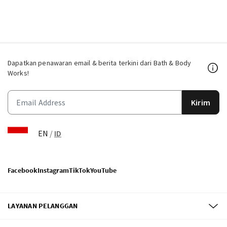
Dapatkan penawaran email & berita terkini dari Bath & Body
Works!
Kirim
EN
/
ID
Facebook
Instagram
TikTok
YouTube
LAYANAN PELANGGAN