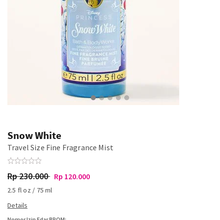
Snow White
Travel Size Fine Fragrance Mist
Rp 230.000
Rp 120.000
2.5 fl oz / 75 ml
Nomor Izin Edar BPOM: