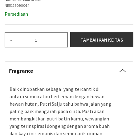
NE51260600014
Persediaan
TAMBAHKAN KE TAS
–
+
Fragrance
Baik dinobatkan sebagai yang tercantik di
antara semua atau berteman dengan hewan-
hewan hutan, Putri Salju tahu bahwa jalan yang
paling baik mengarah pada cinta. Pasti akan
membangkitkan putri batin kamu, wewangian
yang terinspirasi dongeng dengan aroma buah
dan kayu ini semanis dan semenarik ciuman