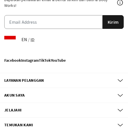
Works!
Kirim
EN
/
ID
Facebook
Instagram
TikTok
YouTube
LAYANAN PELANGGAN
AKUN SAYA
JELAJAHI
TEMUKAN KAMI