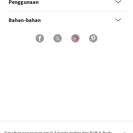
Penggunaan
Bahan-bahan
Dapatkan penawaran email & berita terkini dari Bath & Body