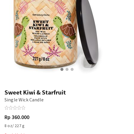
Sweet Kiwi & Starfruit
Single Wick Candle
Rp 360.000
8 oz/ 227 g