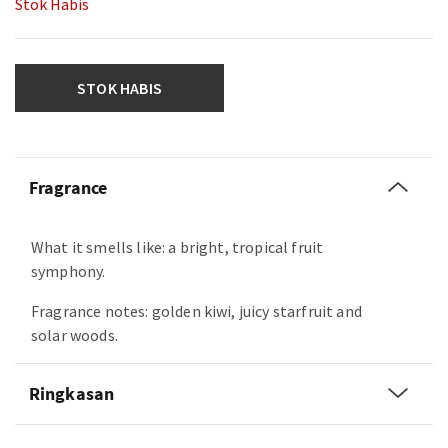
Stok Habis
STOK HABIS
Fragrance
What it smells like: a bright, tropical fruit
symphony.
Fragrance notes: golden kiwi, juicy starfruit and
solar woods.
Ringkasan