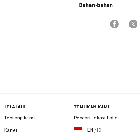
Bahan-bahan
JELAJAHI
TEMUKAN KAMI
Tentang kami
Pencari Lokasi Toko
EN
/
ID
Karier