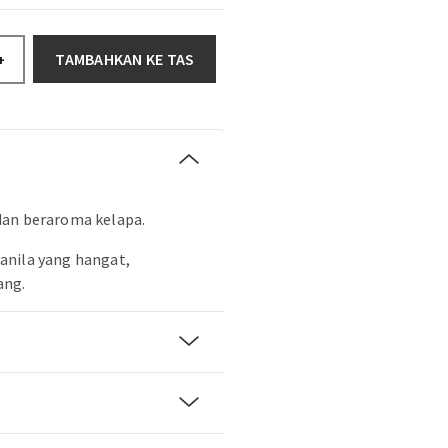
TAMBAHKAN KE TAS
+
dan beraroma kelapa.
anila yang hangat,
ang.