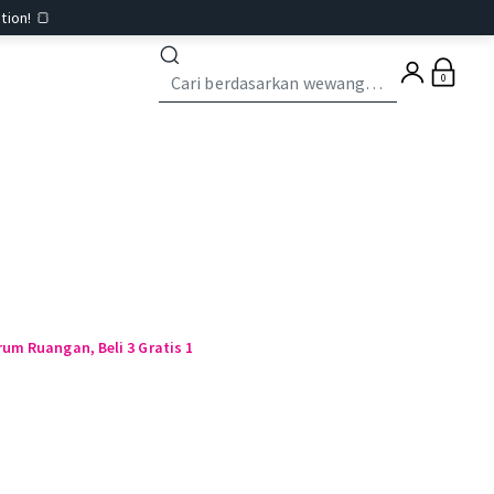
tion! 🍞
0
um Ruangan, Beli 3 Gratis 1