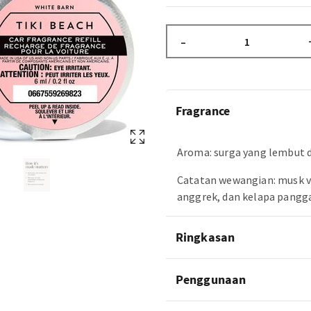
–
Fragrance
Aroma: surga yang lembut 
Catatan wewangian: musk v
anggrek, dan kelapa pangg
Ringkasan
Penggunaan