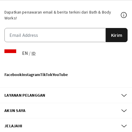
Dapatkan penawaran email & berita terkini dari Bath & Body
Works!
Kirim
EN
/
ID
Facebook
Instagram
TikTok
YouTube
LAYANAN PELANGGAN
AKUN SAYA
JELAJAHI