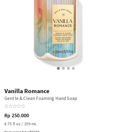
Vanilla Romance
Gentle & Clean Foaming Hand Soap
Rp 250.000
8.75 fl oz / 259 mL
Nomor Izin Edar BPOM: