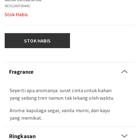
NE51240700440
Stok Habis
STOK HABIS
Fragrance
Seperti apa aromanya: surat cinta untuk bahan
yang sedang tren namun tak lekang oleh waktu.
Aroma: kapulaga segar, vanila murni, dan kayu
yang memikat.
Ringkasan