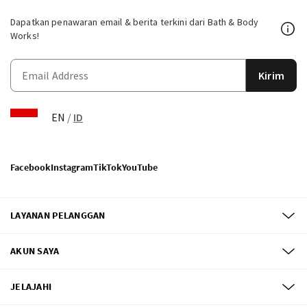
Dapatkan penawaran email & berita terkini dari Bath & Body
Works!
Kirim
EN
/
ID
Facebook
Instagram
TikTok
YouTube
LAYANAN PELANGGAN
AKUN SAYA
JELAJAHI