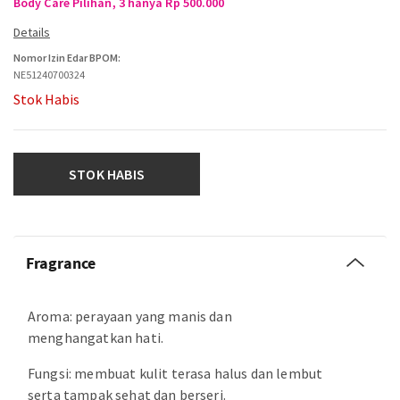
Body Care Pilihan, 3 hanya Rp 500.000
Nomor Izin Edar BPOM:
NE51240700324
Stok Habis
STOK HABIS
Fragrance
Aroma: perayaan yang manis dan
menghangatkan hati.
Fungsi: membuat kulit terasa halus dan lembut
serta tampak sehat dan berseri.