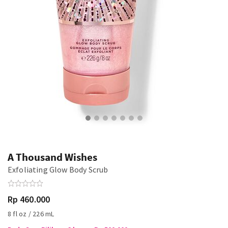
A Thousand Wishes
Exfoliating Glow Body Scrub
Rp 460.000
8 fl oz / 226 mL