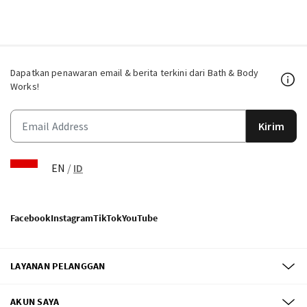
Dapatkan penawaran email & berita terkini dari Bath & Body
Works!
Kirim
EN
/
ID
Facebook
Instagram
TikTok
YouTube
LAYANAN PELANGGAN
AKUN SAYA