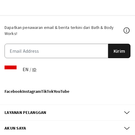
Dapatkan penawaran email & berita terkini dari Bath & Body
Works!
Kirim
EN
/
ID
Facebook
Instagram
TikTok
YouTube
LAYANAN PELANGGAN
AKUN SAYA