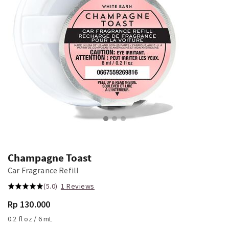
Champagne Toast
Car Fragrance Refill
(5.0)
1 Reviews
Rp 130.000
0.2 fl oz / 6 mL