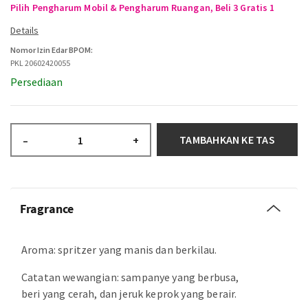
Pilih Pengharum Mobil & Pengharum Ruangan, Beli 3 Gratis 1
Nomor Izin Edar BPOM:
PKL 20602420055
Persediaan
TAMBAHKAN KE TAS
–
+
Fragrance
Aroma: spritzer yang manis dan berkilau.
Catatan wewangian: sampanye yang berbusa,
beri yang cerah, dan jeruk keprok yang berair.