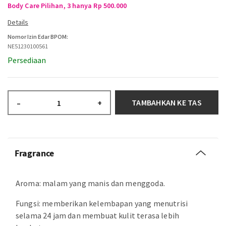
Body Care Pilihan, 3 hanya Rp 500.000
Nomor Izin Edar BPOM:
NE51230100561
Persediaan
TAMBAHKAN KE TAS
–
+
Fragrance
Aroma: malam yang manis dan menggoda.
Fungsi: memberikan kelembapan yang menutrisi
selama 24 jam dan membuat kulit terasa lebih