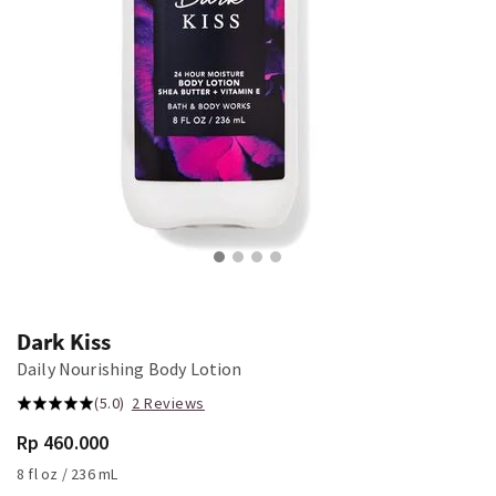
Dark Kiss
Daily Nourishing Body Lotion
(5.0)
2 Reviews
Rp 460.000
8 fl oz / 236 mL