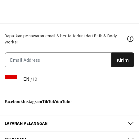
Dapatkan penawaran email & berita terkini dari Bath & Body
Works!
Kirim
EN
/
ID
Facebook
Instagram
TikTok
YouTube
LAYANAN PELANGGAN