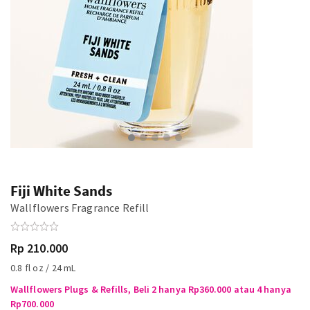
Fiji White Sands
Wallflowers Fragrance Refill
Rp 210.000
0.8 fl oz / 24 mL
Wallflowers Plugs & Refills, Beli 2 hanya Rp360.000 atau 4 hanya
Rp700.000