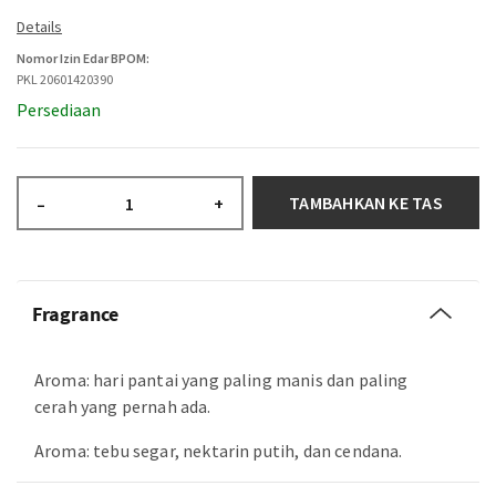
Nomor Izin Edar BPOM:
PKL 20601420390
Persediaan
TAMBAHKAN KE TAS
–
+
Fragrance
Aroma: hari pantai yang paling manis dan paling
cerah yang pernah ada.
Aroma: tebu segar, nektarin putih, dan cendana.