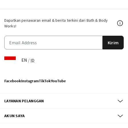
Dapatkan penawaran email & berita terkini dari Bath & Body
Works!
Kirim
EN
/
ID
Facebook
Instagram
TikTok
YouTube
LAYANAN PELANGGAN
AKUN SAYA