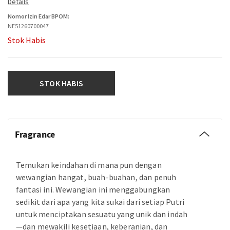
Nomor Izin Edar BPOM:
NE51260700047
Stok Habis
STOK HABIS
Fragrance
Temukan keindahan di mana pun dengan
wewangian hangat, buah-buahan, dan penuh
fantasi ini. Wewangian ini menggabungkan
sedikit dari apa yang kita sukai dari setiap Putri
untuk menciptakan sesuatu yang unik dan indah
—dan mewakili kesetiaan, keberanian, dan