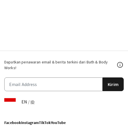
Dapatkan penawaran email & berita terkini dari Bath & Body
Works!
Kirim
EN
/
ID
Facebook
Instagram
TikTok
YouTube