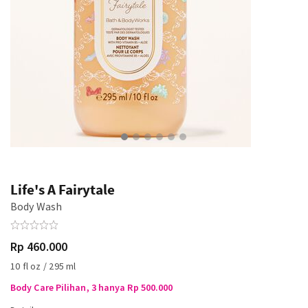
Life's A Fairytale
Body Wash
Rp 460.000
10 fl oz / 295 ml
Body Care Pilihan, 3 hanya Rp 500.000