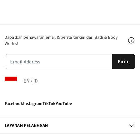
Dapatkan penawaran email & berita terkini dari Bath & Body
Works!
Kirim
EN
/
ID
Facebook
Instagram
TikTok
YouTube
LAYANAN PELANGGAN