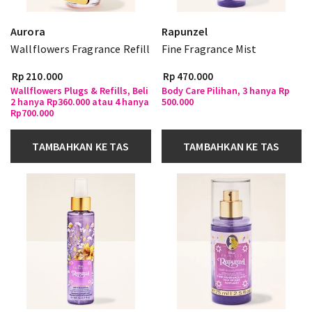
Aurora
Rapunzel
Wallflowers Fragrance Refill
Fine Fragrance Mist
Rp 210.000
Rp 470.000
Wallflowers Plugs & Refills, Beli
Body Care Pilihan, 3 hanya Rp
2 hanya Rp360.000 atau 4 hanya
500.000
Rp700.000
TAMBAHKAN KE TAS
TAMBAHKAN KE TAS