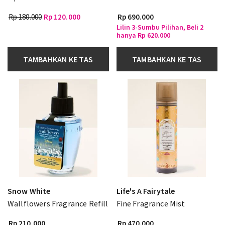
Rp 180.000
Rp 120.000
Rp 690.000
Lilin 3-Sumbu Pilihan, Beli 2
hanya Rp 620.000
TAMBAHKAN KE TAS
TAMBAHKAN KE TAS
Snow White
Life's A Fairytale
Wallflowers Fragrance Refill
Fine Fragrance Mist
Rp 210.000
Rp 470.000