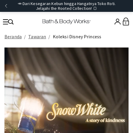
🥕 Dari Kesegaran Kebun hingga Hangatnya Toko Roti.
Jelajahi the Rooted Collection! 🍞
0
Beranda
Tawaran
Koleksi Disney Princess