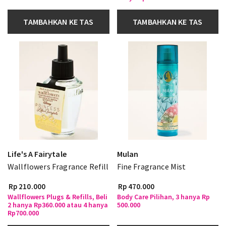
TAMBAHKAN KE TAS
TAMBAHKAN KE TAS
Life's A Fairytale
Mulan
Wallflowers Fragrance Refill
Fine Fragrance Mist
Rp 210.000
Rp 470.000
Wallflowers Plugs & Refills, Beli
Body Care Pilihan, 3 hanya Rp
2 hanya Rp360.000 atau 4 hanya
500.000
Rp700.000