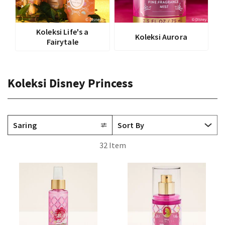
Koleksi Life's a
Koleksi Aurora
Fairytale
Koleksi Disney Princess
Saring
32 Item