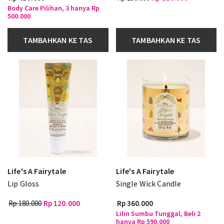
Body Care Pilihan, 3 hanya Rp
500.000
TAMBAHKAN KE TAS
TAMBAHKAN KE TAS
Life's A Fairytale
Life's A Fairytale
Lip Gloss
Single Wick Candle
Rp 180.000
Rp 120.000
Rp 360.000
Lilin Sumbu Tunggal, Beli 2
hanya Rp 590.000