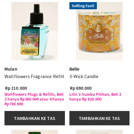
Selling Fast!
Mulan
Belle
Wallflowers Fragrance Refill
3-Wick Candle
Rp 210.000
Rp 690.000
Wallflowers Plugs & Refills, Beli
Lilin 3-Sumbu Pilihan, Beli 2
2 hanya Rp360.000 atau 4 hanya
hanya Rp 620.000
Rp700.000
TAMBAHKAN KE TAS
TAMBAHKAN KE TAS