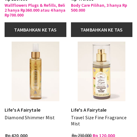
Wallflowers Plugs & Refills, Beli
Body Care Pilihan, 3 hanya Rp
2 hanya Rp360.000 atau 4 hanya
500.000
Rp700.000
TAMBAHKAN KE TAS
TAMBAHKAN KE TAS
Life's A Fairytale
Life's A Fairytale
Diamond Shimmer Mist
Travel Size Fine Fragrance
Mist
Rp 420.000
Rp 230.000
Rp 120.000