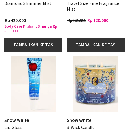
Diamond Shimmer Mist
Travel Size Fine Fragrance
Mist
Rp 420.000
Rp 230.000
Rp 120.000
Body Care Pilihan, 3 hanya Rp
500.000
TAMBAHKAN KE TAS
TAMBAHKAN KE TAS
Snow White
Snow White
Lip Gloss
3-Wick Candle