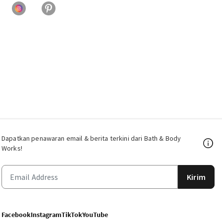
Dapatkan penawaran email & berita terkini dari Bath & Body
Works!
Kirim
Facebook
Instagram
TikTok
YouTube