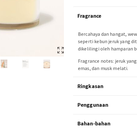
Fragrance
Bercahaya dan hangat, wew
seperti kebun jeruk yang di
dikelilingi oleh hamparan
Fragrance notes: jeruk yan
emas, dan musk melati.
Ringkasan
Penggunaan
Bahan-bahan