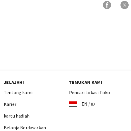
JELAJAHI
TEMUKAN KAMI
Tentang kami
Pencari Lokasi Toko
EN
/
ID
Karier
kartu hadiah
Belanja Berdasarkan