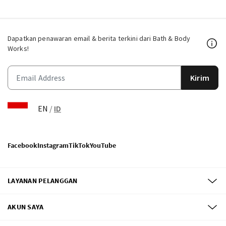
Dapatkan penawaran email & berita terkini dari Bath & Body
Works!
Kirim
EN
/
ID
Facebook
Instagram
TikTok
YouTube
LAYANAN PELANGGAN
AKUN SAYA