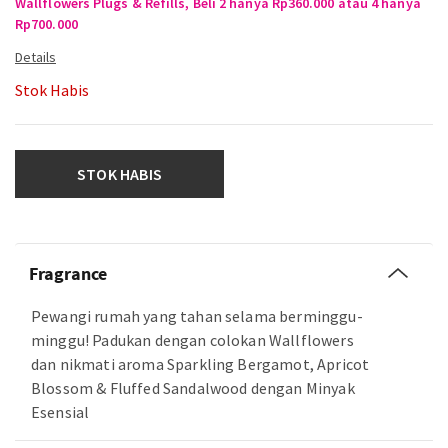
Wallflowers Plugs & Refills, Beli 2 hanya Rp360.000 atau 4 hanya
Rp700.000
Stok Habis
STOK HABIS
Fragrance
Pewangi rumah yang tahan selama berminggu-
minggu! Padukan dengan colokan Wallflowers
dan nikmati aroma Sparkling Bergamot, Apricot
Blossom & Fluffed Sandalwood dengan Minyak
Esensial