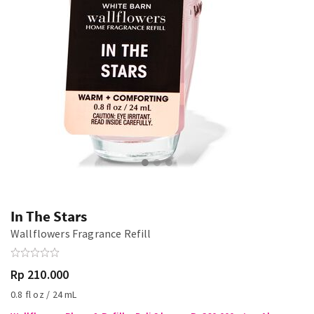
In The Stars
Wallflowers Fragrance Refill
Rp 210.000
0.8 fl oz / 24 mL